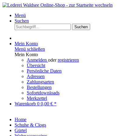
Menü
Suchen
Suchen
Mein Konto
Menü schließen
Mein Konto
Anmelden
oder
registrieren
Übersicht
Persönliche Daten
Adressen
Zahlungsarten
Bestellungen
Sofortdownloads
Merkzettel
Warenkorb
0
0,00 € *
Home
Schuhe & Clogs
Gürtel
Wohnaccessoires