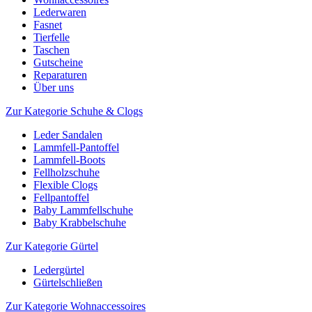
Lederwaren
Fasnet
Tierfelle
Taschen
Gutscheine
Reparaturen
Über uns
Zur Kategorie Schuhe & Clogs
Leder Sandalen
Lammfell-Pantoffel
Lammfell-Boots
Fellholzschuhe
Flexible Clogs
Fellpantoffel
Baby Lammfellschuhe
Baby Krabbelschuhe
Zur Kategorie Gürtel
Ledergürtel
Gürtelschließen
Zur Kategorie Wohnaccessoires