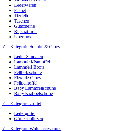
Lederwaren
Fasnet
Tierfelle
Taschen
Gutscheine
Reparaturen
Über uns
Zur Kategorie Schuhe & Clogs
Leder Sandalen
Lammfell-Pantoffel
Lammfell-Boots
Fellholzschuhe
Flexible Clogs
Fellpantoffel
Baby Lammfellschuhe
Baby Krabbelschuhe
Zur Kategorie Gürtel
Ledergürtel
Gürtelschließen
Zur Kategorie Wohnaccessoires