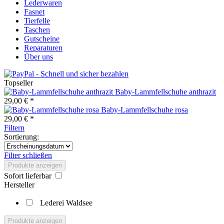
Lederwaren
Fasnet
Tierfelle
Taschen
Gutscheine
Reparaturen
Über uns
Topseller
Baby-Lammfellschuhe anthrazit
29,00 € *
Baby-Lammfellschuhe rosa
29,00 € *
Filtern
Sortierung:
Filter schließen
Produkte anzeigen
Sofort lieferbar
Hersteller
Lederei Waldsee
Produkte anzeigen