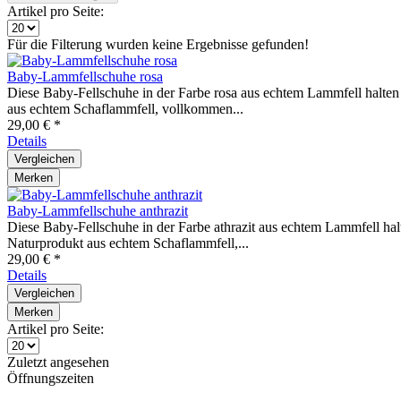
Artikel pro Seite:
Für die Filterung wurden keine Ergebnisse gefunden!
Baby-Lammfellschuhe rosa
Diese Baby-Fellschuhe in der Farbe rosa aus echtem Lammfell halten
aus echtem Schaflammfell, vollkommen...
29,00 € *
Details
Vergleichen
Merken
Baby-Lammfellschuhe anthrazit
Diese Baby-Fellschuhe in der Farbe athrazit aus echtem Lammfell hal
Naturprodukt aus echtem Schaflammfell,...
29,00 € *
Details
Vergleichen
Merken
Artikel pro Seite:
Zuletzt angesehen
Öffnungszeiten