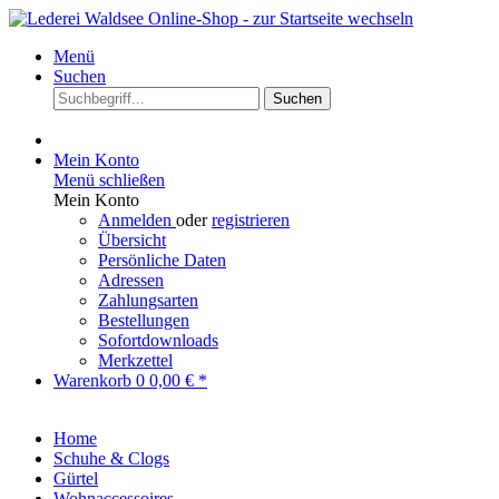
Menü
Suchen
Suchen
Mein Konto
Menü schließen
Mein Konto
Anmelden
oder
registrieren
Übersicht
Persönliche Daten
Adressen
Zahlungsarten
Bestellungen
Sofortdownloads
Merkzettel
Warenkorb
0
0,00 € *
Home
Schuhe & Clogs
Gürtel
Wohnaccessoires